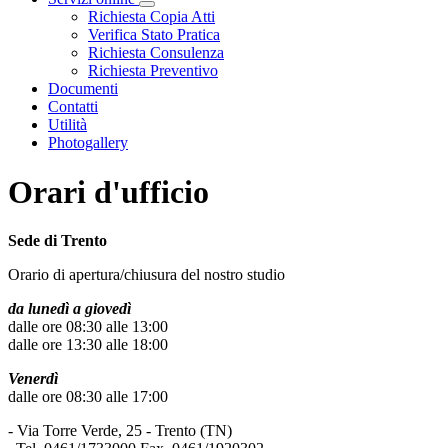
Visualizza menù di secondo livello
Richiesta Copia Atti
Verifica Stato Pratica
Richiesta Consulenza
Richiesta Preventivo
Documenti
Contatti
Utilità
Photogallery
Orari d'ufficio
Sede di Trento
Orario di apertura/chiusura del nostro studio
da lunedì a giovedì
dalle ore 08:30 alle 13:00
dalle ore 13:30 alle 18:00
Venerdì
dalle ore 08:30 alle 17:00
- Via Torre Verde, 25 - Trento (TN)