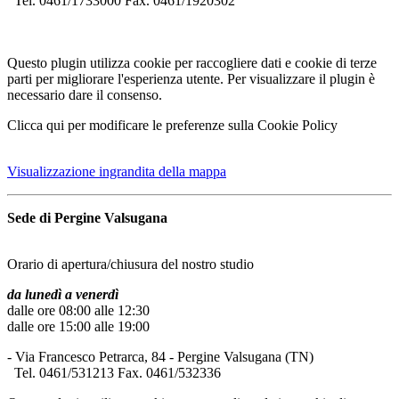
Tel. 0461/1733000 Fax. 0461/1920302
Questo plugin utilizza cookie per raccogliere dati e cookie di terze
parti per migliorare l'esperienza utente. Per visualizzare il plugin è
necessario dare il consenso.
Clicca qui per modificare le preferenze sulla Cookie Policy
Visualizzazione ingrandita della mappa
Sede di Pergine Valsugana
Orario di apertura/chiusura del nostro studio
da lunedì a venerdì
dalle ore 08:00 alle 12:30
dalle ore 15:00 alle 19:00
- Via Francesco Petrarca, 84 - Pergine Valsugana (TN)
Tel. 0461/531213 Fax. 0461/532336