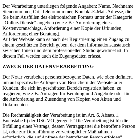
Der Verarbeitung unterliegen folgende Angaben: Name, Nachname,
Steuernummer, Ort, Telefonnummer, Kontakt-E-Mail-Adresse, die
Sie beim Ausfüllen des elektronischen Formats unter der Kategorie
"Online-Dienste" angeben (wie z.B.: Anforderung eines
Kostenvoranschlags, Anforderung einer Kopie der Urkunden,
Anforderung einer Beratung).
Auf der Website kann es nach der Registrierung einen Zugang zu
einem geschützten Bereich geben, der dem Informationsaustausch
zwischen Ihnen und dem professionellen Studio gewidmet ist. In
diesem Fall werden auch die Zugangsdaten erfasst.
ZWECK DER DATENVERARBEITUNG
Der Notar verarbeitet personenbezogene Daten, wie oben definiert,
um auf spezifische Anfragen von Besuchern der Website oder
Kunden, die sich im geschützten Bereich registriert haben, zu
reagieren, wie z.B. Anfragen für Beratung und Angebote oder für
die Anforderung und Zusendung von Kopien von Akten und
Dokumenten.
Die Rechtmäßigkeit der Verarbeitung ist im Art. 6, Absatz 1,
Buchstabe b) der DSGVO geregelt: "Die Verarbeitung ist für die
Erfüllung eines Vertrags, dessen Vertragspartei die betroffene Person
ist, oder zur Durchführung vorvertraglicher Maßnahmen
erforderlich, die auf Anfrage der betroffenen Person erfolgen".