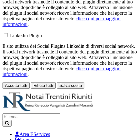
social network trasmette il contenuto del plugin direttamente al tuo
browser, dopodichè è collegato al sito web. Attraverso l'inclusione
del plugin il social network riceve l'informazione che hai aperto la
rispettiva pagina del nostro sito web:
clicca qui per maggiori
informazioni
.
Linkedin Plugin
Il sito utilizza dei Social Plugins Linkedin di diversi social network.
Il social network trasmette il contenuto del plugin direttamente al tuo
browser, dopodichè è collegato al sito web. Attraverso l'inclusione
del plugin il social network riceve l'informazione che hai aperto la
rispettiva pagina del nostro sito web:
clicca qui per maggiori
informazioni
.
Accetta tutti
Rifiuta tutti
Salva scelta
Loading...
Area EServices
Logout