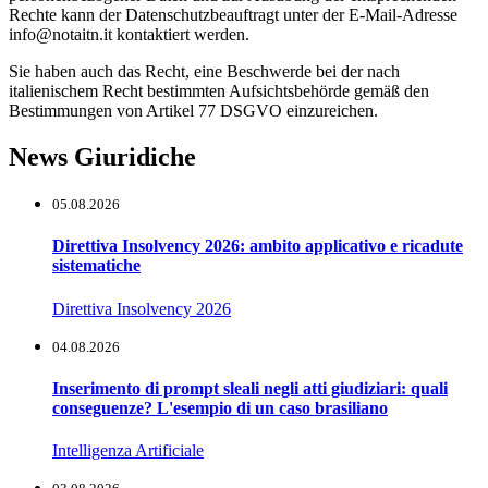
Rechte kann der Datenschutzbeauftragt unter der E-Mail-Adresse
info@notaitn.it kontaktiert werden.
Sie haben auch das Recht, eine Beschwerde bei der nach
italienischem Recht bestimmten Aufsichtsbehörde gemäß den
Bestimmungen von Artikel 77 DSGVO einzureichen.
News Giuridiche
05.08.2026
Direttiva Insolvency 2026: ambito applicativo e ricadute
sistematiche
Direttiva Insolvency 2026
04.08.2026
Inserimento di prompt sleali negli atti giudiziari: quali
conseguenze? L'esempio di un caso brasiliano
Intelligenza Artificiale