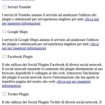
Servizi Youtube
I servizi di Youtube aiutano il servizio ad analizzare l'utilizzo dei
plugin e ottimizzarli per un'esperienza migliore per tutti:
clicca qui
per maggiori informazioni
Google Maps
I servizi di Google Maps aiutano il servizio ad analizzare l'utilizzo
dei plugin e ottimizzarli per un'esperienza migliore per tutti:
clicca
qui per maggiori informazioni
Facebook Plugin
Il sito utilizza dei Social Plugins Facebook di diversi social network.
Il social network trasmette il contenuto del plugin direttamente al tuo
browser, dopodichè è collegato al sito web. Attraverso l'inclusione
del plugin il social network riceve l'informazione che hai aperto la
rispettiva pagina del nostro sito web:
clicca qui per maggiori
informazioni
.
Twitter Plugin
Il sito utilizza dei Social Plugins Twitter di diversi social network. Il