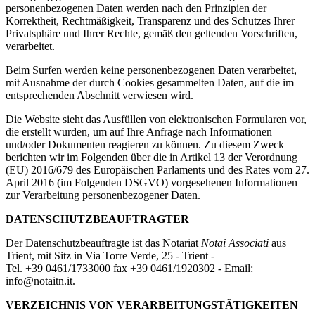
personenbezogenen Daten werden nach den Prinzipien der
Korrektheit, Rechtmäßigkeit, Transparenz und des Schutzes Ihrer
Privatsphäre und Ihrer Rechte, gemäß den geltenden Vorschriften,
verarbeitet.
Beim Surfen werden keine personenbezogenen Daten verarbeitet,
mit Ausnahme der durch Cookies gesammelten Daten, auf die im
entsprechenden Abschnitt verwiesen wird.
Die Website sieht das Ausfüllen von elektronischen Formularen vor,
die erstellt wurden, um auf Ihre Anfrage nach Informationen
und/oder Dokumenten reagieren zu können. Zu diesem Zweck
berichten wir im Folgenden über die in Artikel 13 der Verordnung
(EU) 2016/679 des Europäischen Parlaments und des Rates vom 27.
April 2016 (im Folgenden DSGVO) vorgesehenen Informationen
zur Verarbeitung personenbezogener Daten.
DATENSCHUTZBEAUFTRAGTER
Der Datenschutzbeauftragte ist das Notariat
Notai Associati
aus
Trient, mit Sitz in Via Torre Verde, 25 - Trient -
Tel. +39 0461/1733000 fax +39 0461/1920302 - Email:
info@notaitn.it.
VERZEICHNIS VON VERARBEITUNGSTÄTIGKEITEN