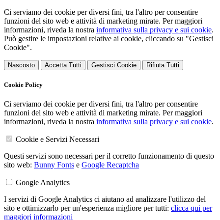
Ci serviamo dei cookie per diversi fini, tra l'altro per consentire
funzioni del sito web e attività di marketing mirate. Per maggiori
informazioni, riveda la nostra
informativa sulla privacy e sui cookie
.
Può gestire le impostazioni relative ai cookie, cliccando su "Gestisci
Cookie".
Nascosto
Accetta Tutti
Gestisci Cookie
Rifiuta Tutti
Cookie Policy
Ci serviamo dei cookie per diversi fini, tra l'altro per consentire
funzioni del sito web e attività di marketing mirate. Per maggiori
informazioni, riveda la nostra
informativa sulla privacy e sui cookie
.
Cookie e Servizi Necessari
Questi servizi sono necessari per il corretto funzionamento di questo
sito web:
Bunny Fonts
e
Google Recaptcha
Google Analytics
I servizi di Google Analytics ci aiutano ad analizzare l'utilizzo del
sito e ottimizzarlo per un'esperienza migliore per tutti:
clicca qui per
maggiori informazioni