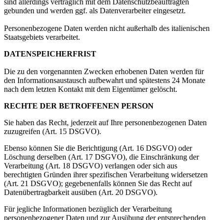
sind allerdings vertraglich mit dem Datenschutzbeauftragten
gebunden und werden ggf. als Datenverarbeiter eingesetzt.
Personenbezogene Daten werden nicht außerhalb des italienischen
Staatsgebiets verarbeitet.
DATENSPEICHERFRIST
Die zu den vorgenannten Zwecken erhobenen Daten werden für
den Informationsaustausch aufbewahrt und spätestens 24 Monate
nach dem letzten Kontakt mit dem Eigentümer gelöscht.
RECHTE DER BETROFFENEN PERSON
Sie haben das Recht, jederzeit auf Ihre personenbezogenen Daten
zuzugreifen (Art. 15 DSGVO).
Ebenso können Sie die Berichtigung (Art. 16 DSGVO) oder
Löschung derselben (Art. 17 DSGVO), die Einschränkung der
Verarbeitung (Art. 18 DSGVO) verlangen oder sich aus
berechtigten Gründen ihrer spezifischen Verarbeitung widersetzen
(Art. 21 DSGVO); gegebenenfalls können Sie das Recht auf
Datenübertragbarkeit ausüben (Art. 20 DSGVO).
Für jegliche Informationen bezüglich der Verarbeitung
personenbezogener Daten und zur Ausübung der entsprechenden