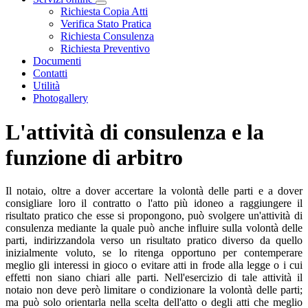
Visualizza menù di secondo livello
Richiesta Copia Atti
Verifica Stato Pratica
Richiesta Consulenza
Richiesta Preventivo
Documenti
Contatti
Utilità
Photogallery
L'attività di consulenza e la
funzione di arbitro
Il notaio, oltre a dover accertare la volontà delle parti e a dover
consigliare loro il contratto o l'atto più idoneo a raggiungere il
risultato pratico che esse si propongono, può svolgere un'attività di
consulenza mediante la quale può anche influire sulla volontà delle
parti, indirizzandola verso un risultato pratico diverso da quello
inizialmente voluto, se lo ritenga opportuno per contemperare
meglio gli interessi in gioco o evitare atti in frode alla legge o i cui
effetti non siano chiari alle parti. Nell'esercizio di tale attività il
notaio non deve però limitare o condizionare la volontà delle parti;
ma può solo orientarla nella scelta dell'atto o degli atti che meglio