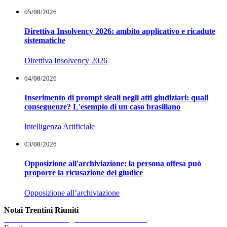
05/08/2026
Direttiva Insolvency 2026: ambito applicativo e ricadute
sistematiche
Direttiva Insolvency 2026
04/08/2026
Inserimento di prompt sleali negli atti giudiziari: quali
conseguenze? L'esempio di un caso brasiliano
Intelligenza Artificiale
03/08/2026
Opposizione all'archiviazione: la persona offesa può
proporre la ricusazione del giudice
Opposizione all’archiviazione
Notai Trentini Riuniti
Reina Rivieccio Vangelisti Zanolini
Morandi