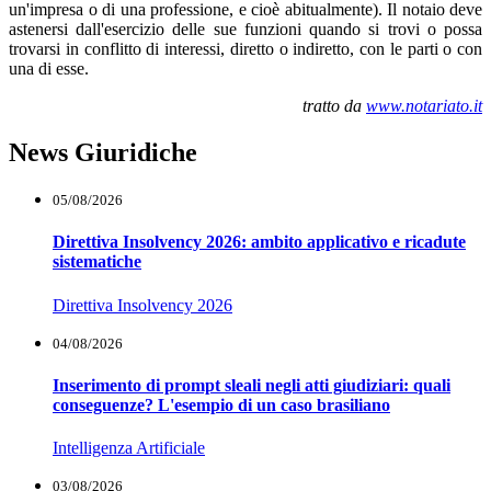
un'impresa o di una professione, e cioè abitualmente). Il notaio deve
astenersi dall'esercizio delle sue funzioni quando si trovi o possa
trovarsi in conflitto di interessi, diretto o indiretto, con le parti o con
una di esse.
tratto da
www.notariato.it
News Giuridiche
05/08/2026
Direttiva Insolvency 2026: ambito applicativo e ricadute
sistematiche
Direttiva Insolvency 2026
04/08/2026
Inserimento di prompt sleali negli atti giudiziari: quali
conseguenze? L'esempio di un caso brasiliano
Intelligenza Artificiale
03/08/2026