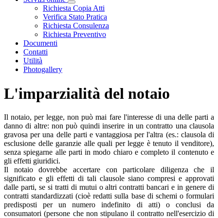
Visualizza menù di secondo livello
Richiesta Copia Atti
Verifica Stato Pratica
Richiesta Consulenza
Richiesta Preventivo
Documenti
Contatti
Utilità
Photogallery
L'imparzialità del notaio
Il notaio, per legge, non può mai fare l'interesse di una delle parti a
danno di altre: non può quindi inserire in un contratto una clausola
gravosa per una delle parti e vantaggiosa per l'altra (es.: clausola di
esclusione delle garanzie alle quali per legge è tenuto il venditore),
senza spiegarne alle parti in modo chiaro e completo il contenuto e
gli effetti giuridici.
Il notaio dovrebbe accertare con particolare diligenza che il
significato e gli effetti di tali clausole siano compresi e approvati
dalle parti, se si tratti di mutui o altri contratti bancari e in genere di
contratti standardizzati (cioè redatti sulla base di schemi o formulari
predisposti per un numero indefinito di atti) o conclusi da
consumatori (persone che non stipulano il contratto nell'esercizio di