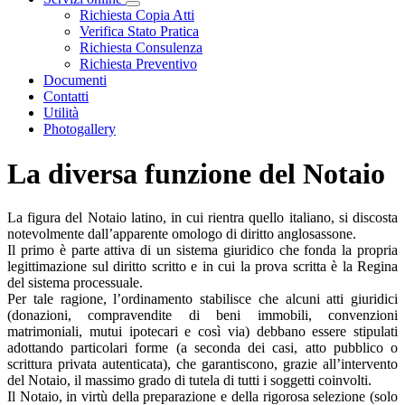
Visualizza menù di secondo livello
Richiesta Copia Atti
Verifica Stato Pratica
Richiesta Consulenza
Richiesta Preventivo
Documenti
Contatti
Utilità
Photogallery
La diversa funzione del Notaio
La figura del Notaio latino, in cui rientra quello italiano, si discosta
notevolmente dall’apparente omologo di diritto anglosassone.
Il primo è parte attiva di un sistema giuridico che fonda la propria
legittimazione sul diritto scritto e in cui la prova scritta è la Regina
del sistema processuale.
Per tale ragione, l’ordinamento stabilisce che alcuni atti giuridici
(donazioni, compravendite di beni immobili, convenzioni
matrimoniali, mutui ipotecari e così via) debbano essere stipulati
adottando particolari forme (a seconda dei casi, atto pubblico o
scrittura privata autenticata), che garantiscono, grazie all’intervento
del Notaio, il massimo grado di tutela di tutti i soggetti coinvolti.
Il Notaio, in virtù della preparazione e della rigorosa selezione (solo